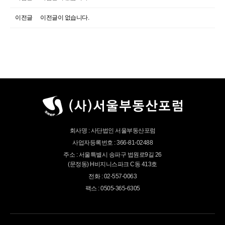
이전글
이전글이 없습니다.
회사명 : 사단법인 서울부동산포럼
사업자등록번호 : 366-81-02488
주소 : 서울특별시 송파구 법원로9길 26
(문정동) H비지니스파크 C동 413호
전화 : 02-557-0063
팩스 : 0505-365-6305