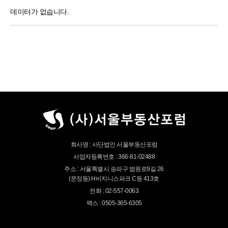
데이터가 없습니다.
회사명 : 사단법인 서울부동산포럼
사업자등록번호 : 366-81-02488
주소 : 서울특별시 송파구 법원로9길 26
(문정동) H비지니스파크 C동 413호
전화 : 02-557-0063
팩스 : 0505-365-6305