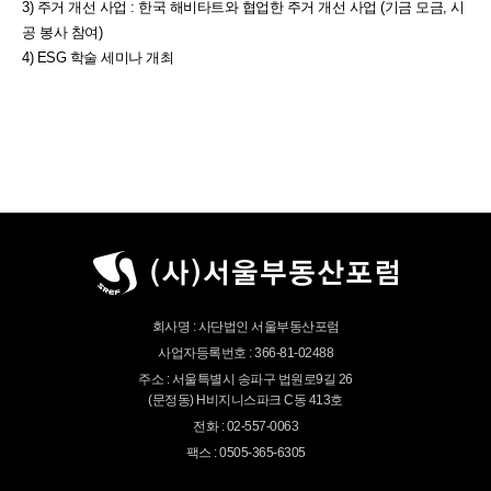
3) 주거 개선 사업 : 한국 해비타트와 협업한 주거 개선 사업 (기금 모금, 시
공 봉사 참여)
4) ESG 학술 세미나 개최
회사명 : 사단법인 서울부동산포럼
사업자등록번호 : 366-81-02488
주소 : 서울특별시 송파구 법원로9길 26
(문정동) H비지니스파크 C동 413호
전화 : 02-557-0063
팩스 : 0505-365-6305